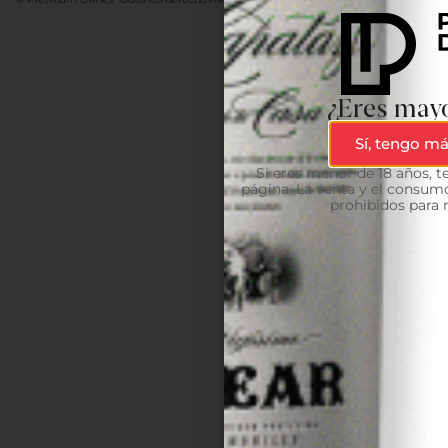
¿Eres mayo
Sí, tengo má
Si eres menor de 18 años, 
página. La venta y el consumo
prohibidos para 