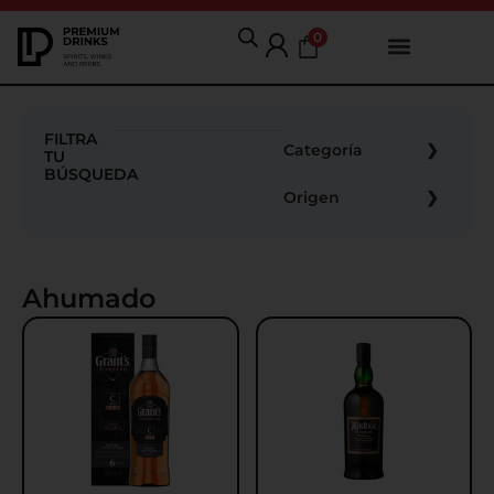
0
FILTRA
Categoría
TU
BÚSQUEDA
Origen
Ahumado