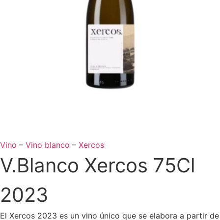
Vino
–
Vino blanco
–
Xercos
V.Blanco Xercos 75Cl
2023
El Xercos 2023 es un vino único que se elabora a partir de