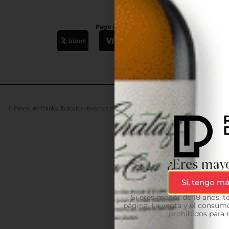
Pago seguro
© Premium Drinks. Todos los derechos reservados. Desarrollado
Advanze
¿Eres mayo
Sí, tengo má
Si eres menor de 18 años, 
página. La venta y el consumo
prohibidos para 