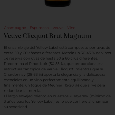
Champagne
–
Espumoso
–
Veuve
–
Vino
Veuve Clicquot Brut Magnum
El ensamblaje del Yellow Label está compuesto por uvas de
entre 50 y 60 añadas diferentes. Mezcla un 30-45 % de vinos
de reserva con uvas de hasta 50 a 60 crus diferentes.
Predomina el Pinot Noir (50-55 %), que proporciona esa
estructura tan típica de Veuve Clicquot, mientras que su
Chardonnay (28-33 %) aporta la elegancia y la delicadeza
esenciales en un vino perfectamente equilibrado y,
finalmente, un toque de Meunier (15-20 %) que sirve para
redondear la mezcla.
El largo envejecimiento en nuestros «Crayères» (mínimo de
3 años para los Yellow Label) es lo que confiere al champán
su sedosidad.