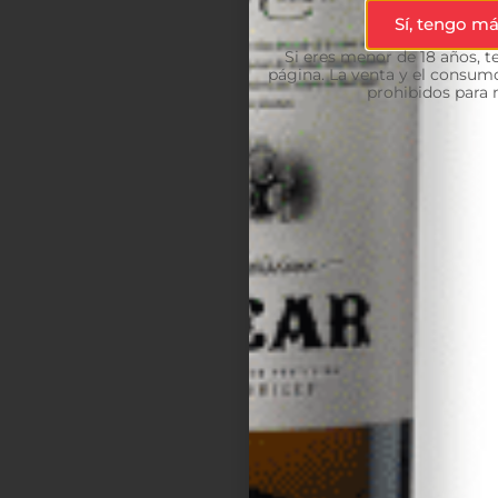
Sí, tengo má
Si eres menor de 18 años, 
página. La venta y el consumo
prohibidos para 