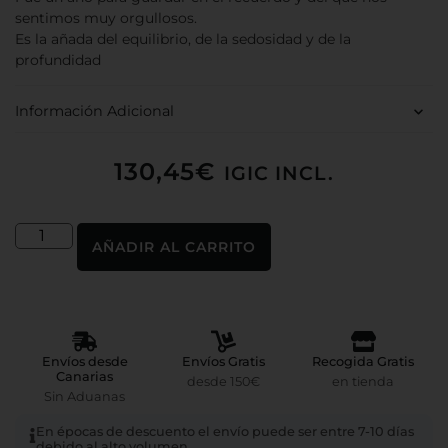
sentimos muy orgullosos.
Es la añada del equilibrio, de la sedosidad y de la
profundidad
Información Adicional
130,45
€
IGIC INCL.
AÑADIR AL CARRITO
Envíos desde
Envíos Gratis
Recogida Gratis
Canarias
desde 150€
en tienda
Sin Aduanas
En épocas de descuento el envío puede ser entre 7-10 días
debido al alto volumen