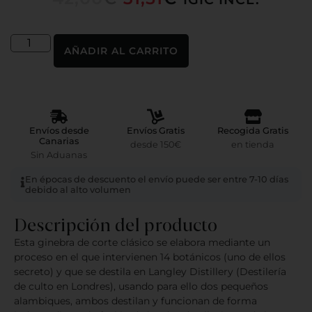
AÑADIR AL CARRITO
Envíos desde
Envíos Gratis
Recogida Gratis
Canarias
desde 150€
en tienda
Sin Aduanas
En épocas de descuento el envío puede ser entre 7-10 días
debido al alto volumen
Descripción del producto
Esta ginebra de corte clásico se elabora mediante un
proceso en el que intervienen 14 botánicos (uno de ellos
secreto) y que se destila en Langley Distillery (Destilería
de culto en Londres), usando para ello dos pequeños
alambiques, ambos destilan y funcionan de forma