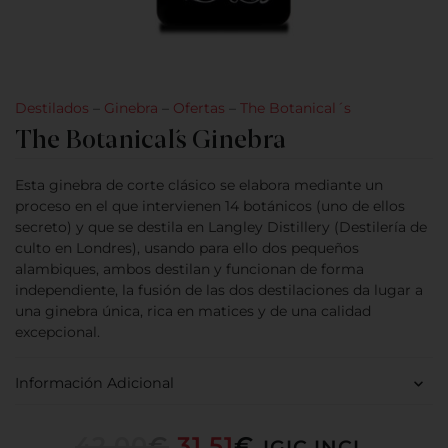
Destilados
–
Ginebra
–
Ofertas
–
The Botanical´s
The Botanical´s Ginebra
Esta ginebra de corte clásico se elabora mediante un
proceso en el que intervienen 14 botánicos (uno de ellos
secreto) y que se destila en Langley Distillery (Destilería de
culto en Londres), usando para ello dos pequeños
alambiques, ambos destilan y funcionan de forma
independiente, la fusión de las dos destilaciones da lugar a
una ginebra única, rica en matices y de una calidad
excepcional.
Información Adicional
42,00
€
31,51
€
IGIC INCL.