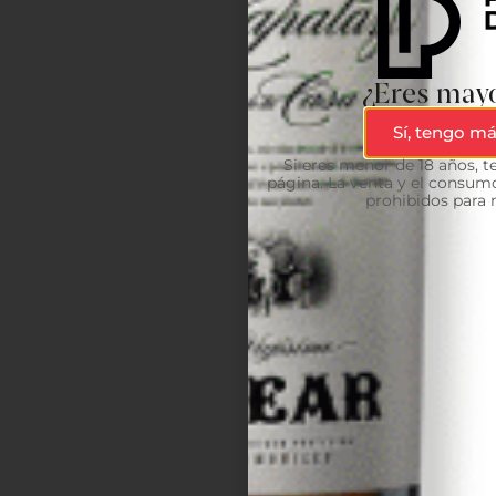
¿Eres mayo
Sí, tengo má
Si eres menor de 18 años, 
página. La venta y el consumo
prohibidos para 