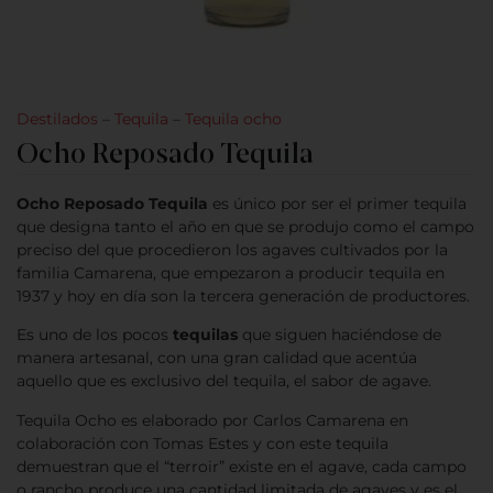
Destilados
–
Tequila
–
Tequila ocho
Ocho Reposado Tequila
Ocho Reposado Tequila
es único por ser el primer tequila
que designa tanto el año en que se produjo como el campo
preciso del que procedieron los agaves cultivados por la
familia Camarena, que empezaron a producir tequila en
1937 y hoy en día son la tercera generación de productores.
Es uno de los pocos
tequilas
que siguen haciéndose de
manera artesanal, con una gran calidad que acentúa
aquello que es exclusivo del tequila, el sabor de agave.
Tequila Ocho es elaborado por Carlos Camarena en
colaboración con Tomas Estes y con este tequila
demuestran que el “terroir” existe en el agave, cada campo
o rancho produce una cantidad limitada de agaves y es el