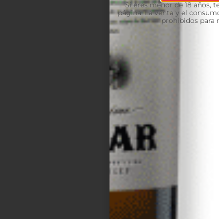
Si eres menor de 18 años, 
página. La venta y el consumo
prohibidos para 