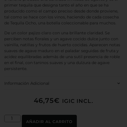
primer tequila que designa tanto el año en que se ha
producido como el campo preciso desde donde proviene,
tal como se hace con los vinos, haciendo de cada cosecha
de Tequila Ocho, una botella coleccionable para muchos.
De un color pajizo claro con una brillante claridad. Se
perciben notas florales y un agave cocido dulce junto con
vainilla, natillas y frutos de huerto cocidas. Aparecen notas
suaves de agave maduro en el paladar seguidas de fruta y
acidez equilibradas además de una sutil presencia de roble
en el final, con taninos suaves y una dulzura de agave
persistente.
Información Adicional
46,75
€
IGIC INCL.
AÑADIR AL CARRITO