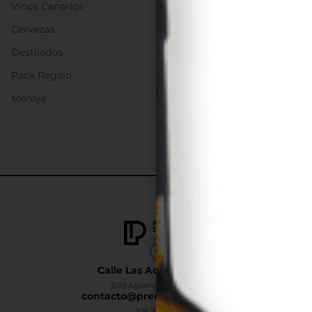
Vinos Canarios
Cervezas
Destilados
Pack Regalo
Menaje
Calle Las Adelfas Nº6-B
35118 Agüimes, Las Palmas
contacto@premiumdrinks.es
928 754 363