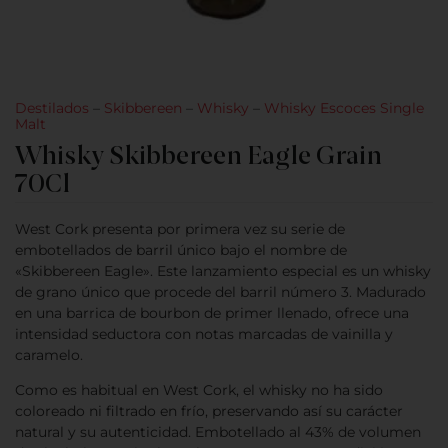
Destilados
–
Skibbereen
–
Whisky
–
Whisky Escoces Single
Malt
Whisky Skibbereen Eagle Grain
70Cl
West Cork presenta por primera vez su serie de
embotellados de barril único bajo el nombre de
«Skibbereen Eagle». Este lanzamiento especial es un whisky
de grano único que procede del barril número 3. Madurado
en una barrica de bourbon de primer llenado, ofrece una
intensidad seductora con notas marcadas de vainilla y
caramelo.
Como es habitual en West Cork, el whisky no ha sido
coloreado ni filtrado en frío, preservando así su carácter
natural y su autenticidad. Embotellado al 43% de volumen