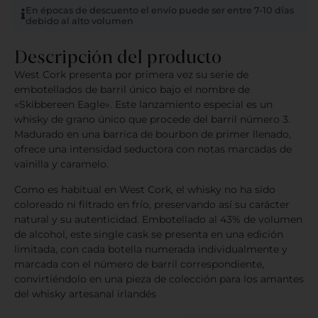
En épocas de descuento el envío puede ser entre 7-10 días
debido al alto volumen
Descripción del producto
West Cork presenta por primera vez su serie de
embotellados de barril único bajo el nombre de
«Skibbereen Eagle». Este lanzamiento especial es un
whisky de grano único que procede del barril número 3.
Madurado en una barrica de bourbon de primer llenado,
ofrece una intensidad seductora con notas marcadas de
vainilla y caramelo.
Como es habitual en West Cork, el whisky no ha sido
coloreado ni filtrado en frío, preservando así su carácter
natural y su autenticidad. Embotellado al 43% de volumen
de alcohol, este single cask se presenta en una edición
limitada, con cada botella numerada individualmente y
marcada con el número de barril correspondiente,
convirtiéndolo en una pieza de colección para los amantes
del whisky artesanal irlandés