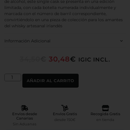
de alcohol, este single cask se presenta en una edición
limitada, con cada botella numerada individualmente y
marcada con el número de barril correspondiente,
convirtiéndolo en una pieza de colección para los amantes
del whisky artesanal irlandés
Información Adicional
34,50
€
30,48
€
IGIC INCL.
AÑADIR AL CARRITO
Envíos desde
Envíos Gratis
Recogida Gratis
Canarias
desde 150€
en tienda
Sin Aduanas