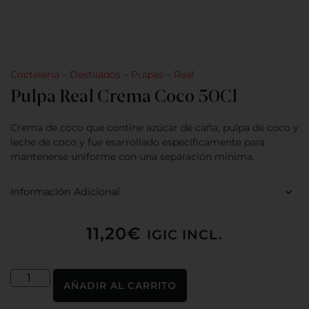
Coctelería
–
Destilados
–
Pulpas
–
Reàl
Pulpa Real Crema Coco 50Cl
Crema de coco que contine azúcar de caña, pulpa de coco y
leche de coco y fue esarrollado específicamente para
mantenerse uniforme con una separación mínima.
Información Adicional
11,20
€
IGIC INCL.
AÑADIR AL CARRITO