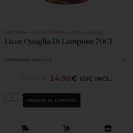
Destilados
–
Licores
–
Ofertas
–
Otros
–
Quaglia
Licor Quaglia Di Lampone 70Cl
Información Adicional
29,30
€
24,90
€
IGIC INCL.
AÑADIR AL CARRITO