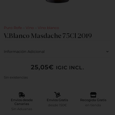
Puro Rofe
–
Vino
–
Vino blanco
V.Blanco Masdache 75Cl 2019
Información Adicional
25,05
€
IGIC INCL.
Sin existencias
Envíos desde
Envíos Gratis
Recogida Gratis
Canarias
desde 150€
en tienda
Sin Aduanas