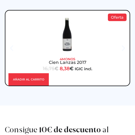
Oferta
4MONOS
Cien Lanzas 2017
16,75
€
8,38
€
IGIC incl.
AÑADIR AL CARRITO
Consigue
10€ de descuento
al