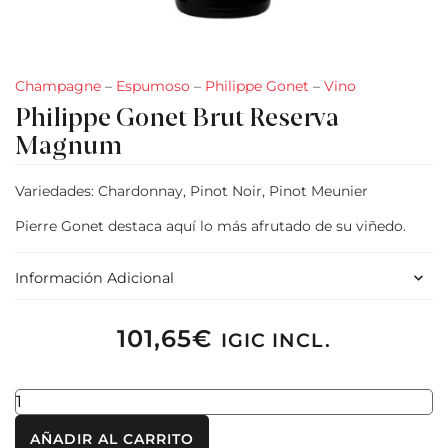
Champagne
–
Espumoso
–
Philippe Gonet
–
Vino
Philippe Gonet Brut Reserva
Magnum
Variedades: Chardonnay, Pinot Noir, Pinot Meunier
Pierre Gonet destaca aquí lo más afrutado de su viñedo.
Información Adicional
101,65
€
IGIC INCL.
AÑADIR AL CARRITO