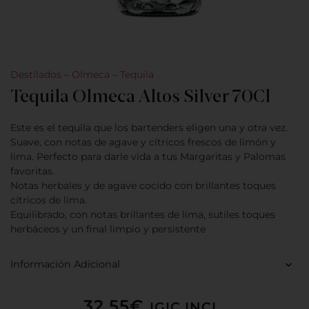
Destilados
–
Olmeca
–
Tequila
Tequila Olmeca Altos Silver 70Cl
Este es el tequila que los bartenders eligen una y otra vez.
Suave, con notas de agave y cítricos frescos de limón y
lima. Perfecto para darle vida a tus Margaritas y Palomas
favoritas.
Notas herbales y de agave cocido con brillantes toques
cítricos de lima.
Equilibrado, con notas brillantes de lima, sutiles toques
herbáceos y un final limpio y persistente
Información Adicional
32,55
€
IGIC INCL.