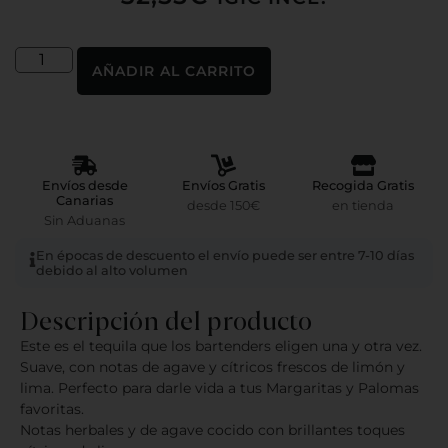
AÑADIR AL CARRITO
Envíos desde
Envíos Gratis
Recogida Gratis
Canarias
desde 150€
en tienda
Sin Aduanas
En épocas de descuento el envío puede ser entre 7-10 días
debido al alto volumen
Descripción del producto
Este es el tequila que los bartenders eligen una y otra vez.
Suave, con notas de agave y cítricos frescos de limón y
lima. Perfecto para darle vida a tus Margaritas y Palomas
favoritas.
Notas herbales y de agave cocido con brillantes toques