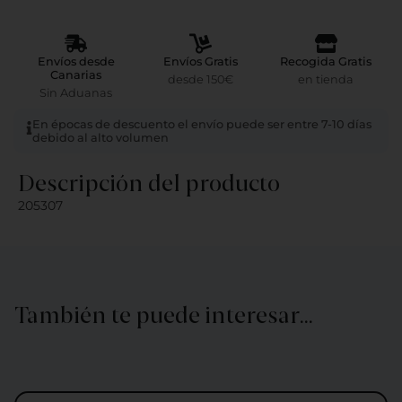
Envíos desde
Envíos Gratis
Recogida Gratis
Canarias
desde 150€
en tienda
Sin Aduanas
En épocas de descuento el envío puede ser entre 7-10 días
debido al alto volumen
Descripción del producto
205307
También te puede interesar…