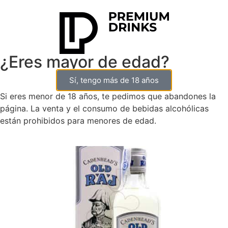
¿Eres mayor de edad?
Sí, tengo más de 18 años
0
Si eres menor de 18 años, te pedimos que abandones la
página. La venta y el consumo de bebidas alcohólicas
están prohibidos para menores de edad.
Oferta!