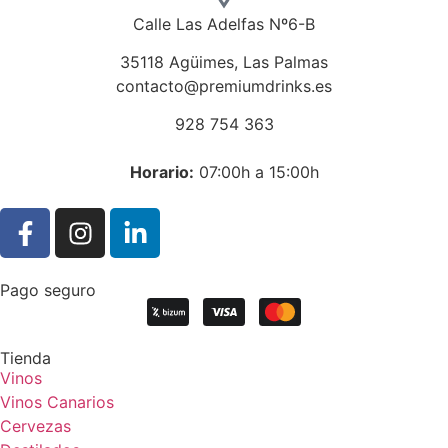
Calle Las Adelfas Nº6-B
35118 Agüimes, Las Palmas
contacto@premiumdrinks.es
928 754 363
Horar
io:
07:00h a 15:00h
Pago seguro
Tienda
Vinos
Vinos Canarios
Cervezas