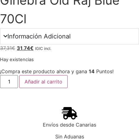
Ginebra Old Raj Blue
70Cl
Información Adicional
37,31
€
31,74
€
IGIC incl.
Hay existencias
¡Compra este producto ahora y gana
14
Puntos!
Añadir al carrito
Envíos desde Canarias
Sin Aduanas