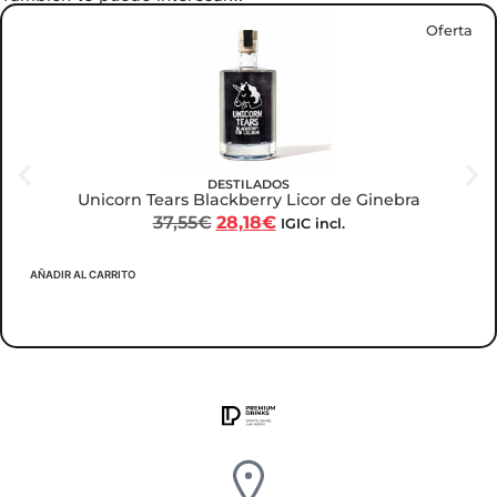
Oferta
DESTILADOS
Unicorn Tears Blackberry Licor de Ginebra
37,55
€
28,18
€
IGIC incl.
AÑADIR AL CARRITO