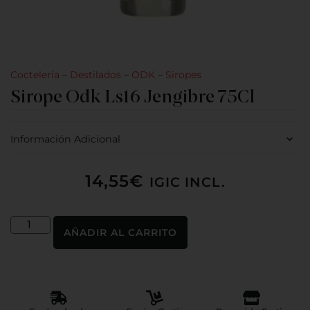
Coctelería
–
Destilados
–
ODK
–
Siropes
Sirope Odk Ls16 Jengibre 75Cl
Información Adicional
14,55
€
IGIC INCL.
AÑADIR AL CARRITO