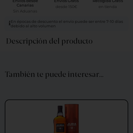
Envíos desde
Envíos Gratis
Recogida Gratis
Canarias
desde 150€
en tienda
Sin Aduanas
En épocas de descuento el envío puede ser entre 7-10 días
debido al alto volumen
Descripción del producto
También te puede interesar…