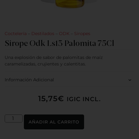
Coctelería
–
Destilados
–
ODK
–
Siropes
Sirope Odk Ls13 Palomita 75Cl
Una explosión de sabor de palomitas de maíz
caramelizadas, crujientes y calentitas.
Información Adicional
15,75
€
IGIC INCL.
AÑADIR AL CARRITO