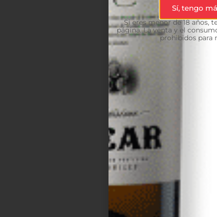
Sí, tengo má
Si eres menor de 18 años, 
página. La venta y el consumo
prohibidos para 