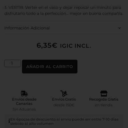
3. VERTIR. Verter en el vaso y dejar reposar un minuto para
disfrutarlo todo a la perfección… mejor en buena compañía.
Información Adicional
6,35
€
IGIC INCL.
AÑADIR AL CARRITO
Envíos desde
Envíos Gratis
Recogida Gratis
Canarias
desde 150€
en tienda
Sin Aduanas
En épocas de descuento el envío puede ser entre 7-10 días
debido al alto volumen