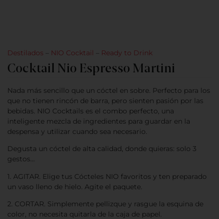
Destilados
–
NIO Cocktail
–
Ready to Drink
Cocktail Nio Espresso Martini
Nada más sencillo que un cóctel en sobre. Perfecto para los
que no tienen rincón de barra, pero sienten pasión por las
bebidas. NIO Cocktails es el combo perfecto, una
inteligente mezcla de ingredientes para guardar en la
despensa y utilizar cuando sea necesario.
Degusta un cóctel de alta calidad, donde quieras: solo 3
gestos…
1. AGITAR. Elige tus Cócteles NIO favoritos y ten preparado
un vaso lleno de hielo. Agite el paquete.
2. CORTAR. Simplemente pellizque y rasgue la esquina de
color, no necesita quitarla de la caja de papel.