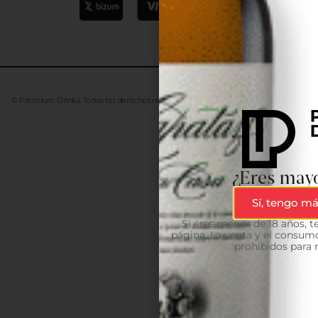
© Premium Drinks. Todos los derechos reservados. Desarrollado
Advanze
¿Eres mayo
Sí, tengo má
Si eres menor de 18 años, 
página. La venta y el consumo
prohibidos para 