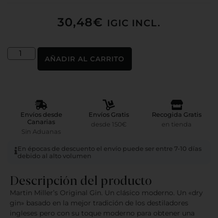
30,48
€
IGIC INCL.
AÑADIR AL CARRITO
Envíos desde
Envíos Gratis
Recogida Gratis
Canarias
desde 150€
en tienda
Sin Aduanas
En épocas de descuento el envío puede ser entre 7-10 días
debido al alto volumen
Descripción del producto
Martin Miller’s Original Gin. Un clásico moderno. Un «dry
gin» basado en la mejor tradición de los destiladores
ingleses pero con su toque moderno para obtener una