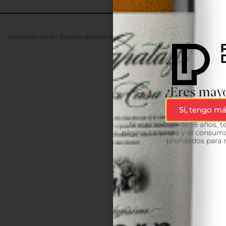
© Premium Drinks. Todos los derechos reservados. Desarrollado
Advanze
¿Eres mayo
Sí, tengo má
Si eres menor de 18 años, 
página. La venta y el consumo
prohibidos para 