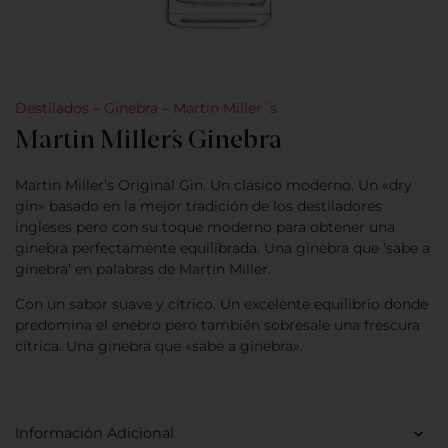
Destilados
–
Ginebra
–
Martin Miller´s
Martin Miller´s Ginebra
Martin Miller’s Original Gin. Un clásico moderno. Un «dry
gin» basado en la mejor tradición de los destiladores
ingleses pero con su toque moderno para obtener una
ginebra perfectamente equilibrada. Una ginebra que ‘sabe a
ginebra’ en palabras de Martin Miller.
Con un sabor suave y cítrico. Un excelente equilibrio donde
predomina el enebro pero también sobresale una frescura
cítrica. Una ginebra que «sabe a ginebra».
Información Adicional