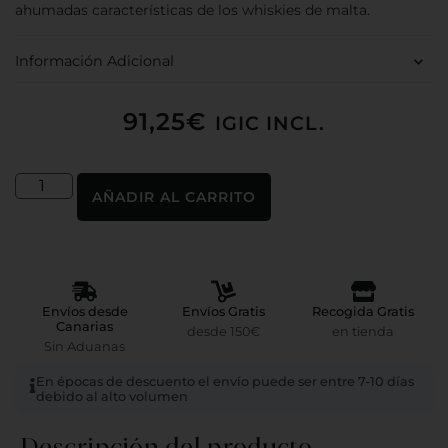
ahumadas características de los whiskies de malta.
Información Adicional
91,25
€
IGIC INCL.
AÑADIR AL CARRITO
Envíos desde
Envíos Gratis
Recogida Gratis
Canarias
desde 150€
en tienda
Sin Aduanas
En épocas de descuento el envío puede ser entre 7-10 días
debido al alto volumen
Descripción del producto