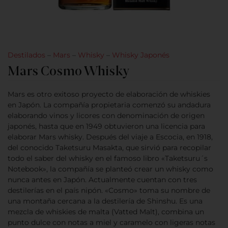
Destilados
–
Mars
–
Whisky
–
Whisky Japonés
Mars Cosmo Whisky
Mars es otro exitoso proyecto de elaboración de whiskies
en Japón. La compañía propietaria comenzó su andadura
elaborando vinos y licores con denominación de origen
japonés, hasta que en 1949 obtuvieron una licencia para
elaborar Mars whisky. Después del viaje a Escocia, en 1918,
del conocido Taketsuru Masakta, que sirvió para recopilar
todo el saber del whisky en el famoso libro «Taketsuru´s
Notebook», la compañía se planteó crear un whisky como
nunca antes en Japón. Actualmente cuentan con tres
destilerías en el país nipón. «Cosmo» toma su nombre de
una montaña cercana a la destilería de Shinshu. Es una
mezcla de whiskies de malta (Vatted Malt), combina un
punto dulce con notas a miel y caramelo con ligeras notas