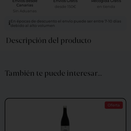
Envíos desde
Envíos Gratis
Recogida Gratis
Canarias
desde 150€
en tienda
Sin Aduanas
En épocas de descuento el envío puede ser entre 7-10 días
debido al alto volumen
Descripción del producto
También te puede interesar…
Oferta