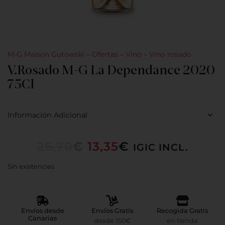
M-G Maison Gutowski
–
Ofertas
–
Vino
–
Vino rosado
V.Rosado M-G La Dependance 2020
75Cl
Información Adicional
26,70
€
13,35
€
IGIC INCL.
Sin existencias
Envíos desde
Envíos Gratis
Recogida Gratis
Canarias
desde 150€
en tienda