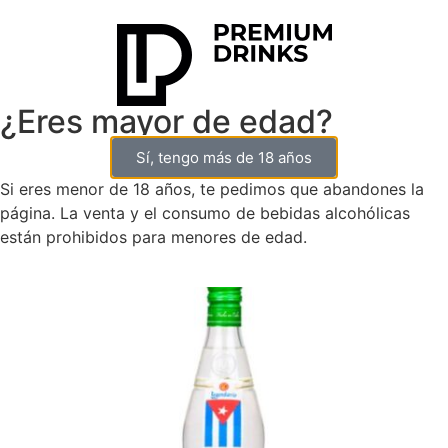
¿Eres mayor de edad?
Sí, tengo más de 18 años
0
Si eres menor de 18 años, te pedimos que abandones la
página. La venta y el consumo de bebidas alcohólicas
están prohibidos para menores de edad.
Oferta!