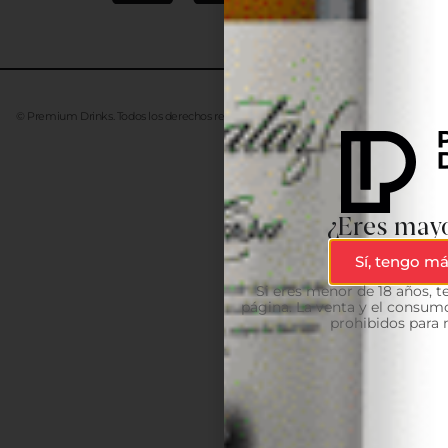
© Premium Drinks. Todos los derechos reservados. Desarrollado
Advanze
¿Eres mayo
Sí, tengo má
Si eres menor de 18 años, 
página. La venta y el consumo
prohibidos para 