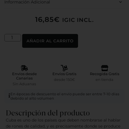
Información Adicional
16,85
€
IGIC INCL.
AÑADIR AL CARRITO
Envíos desde
Envíos Gratis
Recogida Gratis
Canarias
desde 150€
en tienda
Sin Aduanas
En épocas de descuento el envío puede ser entre 7-10 días
debido al alto volumen
Descripción del producto
Cuba es uno de los países que deben nombrarse al hablar
de rones de calidad, y es precisamente donde se produce