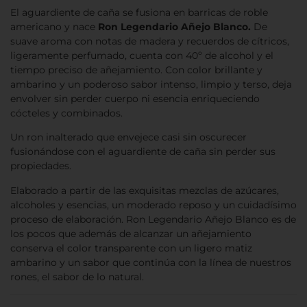
El aguardiente de caña se fusiona en barricas de roble
americano y nace
Ron Legendario Añejo Blanco.
De
suave aroma con notas de madera y recuerdos de cítricos,
ligeramente perfumado, cuenta con 40º de alcohol y el
tiempo preciso de añejamiento. Con color brillante y
ambarino y un poderoso sabor intenso, limpio y terso, deja
envolver sin perder cuerpo ni esencia enriqueciendo
cócteles y combinados.
Un ron inalterado que envejece casi sin oscurecer
fusionándose con el aguardiente de caña sin perder sus
propiedades.
Elaborado a partir de las exquisitas mezclas de azúcares,
alcoholes y esencias, un moderado reposo y un cuidadísimo
proceso de elaboración. Ron Legendario Añejo Blanco es de
los pocos que además de alcanzar un añejamiento
conserva el color transparente con un ligero matiz
ambarino y un sabor que continúa con la línea de nuestros
rones, el sabor de lo natural.