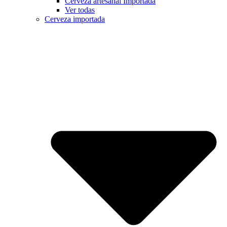
Cerveza artesanal Importada
Ver todas
Cerveza importada