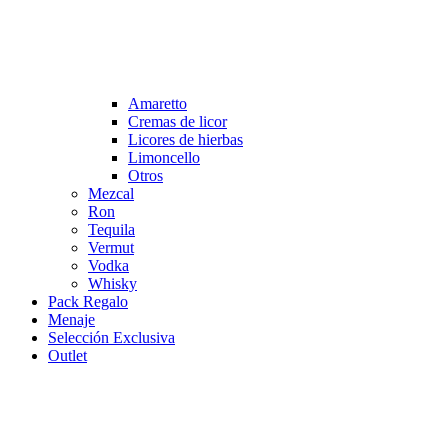
Amaretto
Cremas de licor
Licores de hierbas
Limoncello
Otros
Mezcal
Ron
Tequila
Vermut
Vodka
Whisky
Pack Regalo
Menaje
Selección Exclusiva
Outlet