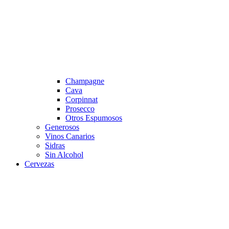
Champagne
Cava
Corpinnat
Prosecco
Otros Espumosos
Generosos
Vinos Canarios
Sidras
Sin Alcohol
Cervezas