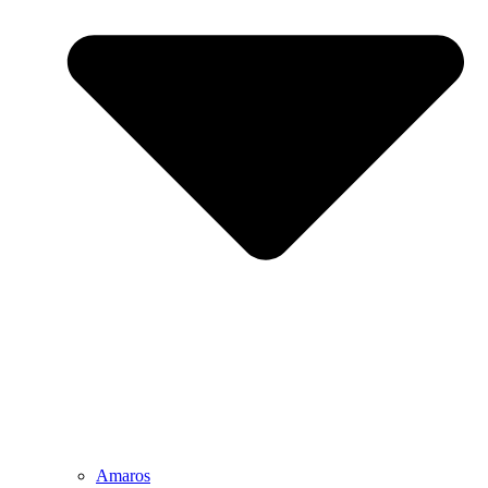
Amaros