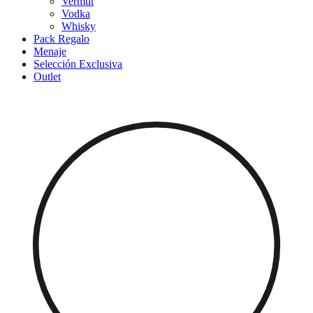
Vermut
Vodka
Whisky
Pack Regalo
Menaje
Selección Exclusiva
Outlet