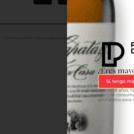
© Premium Drinks. Todos los derechos reservados. Desarrollado
Advanze
¿Eres mayo
Sí, tengo má
Si eres menor de 18 años, 
página. La venta y el consumo
prohibidos para 