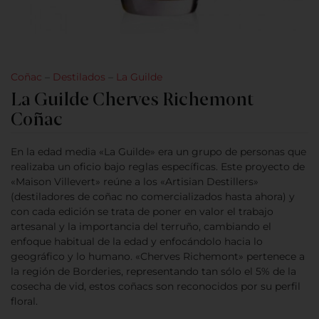
Coñac
–
Destilados
–
La Guilde
La Guilde Cherves Richemont
Coñac
En la edad media «La Guilde» era un grupo de personas que
realizaba un oficio bajo reglas específicas. Este proyecto de
«Maison Villevert» reúne a los «Artisian Destillers»
(destiladores de coñac no comercializados hasta ahora) y
con cada edición se trata de poner en valor el trabajo
artesanal y la importancia del terruño, cambiando el
enfoque habitual de la edad y enfocándolo hacia lo
geográfico y lo humano. «Cherves Richemont» pertenece a
la región de Borderies, representando tan sólo el 5% de la
cosecha de vid, estos coñacs son reconocidos por su perfil
floral.