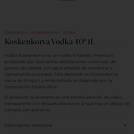
Destilados
–
Koskenkorva
–
Vodka
Koskenkorva Vodka 40º 1L
Vodka Koskenkorva es un vodka finlandés, Premium,
producido por doscientas destilaciones continuas, de
granos de cebada, con agua añadida de manantial y
ligeramente azucarada. Está destilado en Koskenkorva,
cerca de Ilmajori, y embotellado en Rajamäki por la
Corporación Estatal Altia.
El producto se presenta en una botella sencilla, de vidrio
transparente con etiqueta blanca en la que hay un dibujo de
campos con graneros.
Información Adicional