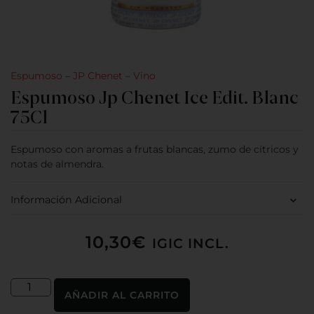
Espumoso
–
JP Chenet
–
Vino
Espumoso Jp Chenet Ice Edit. Blanc
75Cl
Espumoso con aromas a frutas blancas, zumo de cítricos y
notas de almendra.
Información Adicional
10,30
€
IGIC INCL.
AÑADIR AL CARRITO