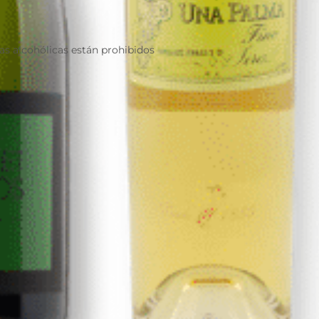
as alcohólicas están prohibidos