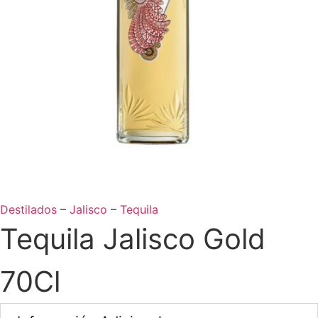
Destilados
–
Jalisco
–
Tequila
Tequila Jalisco Gold
70Cl