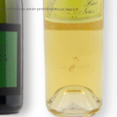
as alcohólicas están prohibidos