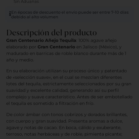
Sin Aduanas
En épocas de descuento el envío puede ser entre 7-10 días
debido al alto volumen
Descripción del producto
Gran Centenario Añejo Tequila
: 100% agave añejo
elaborado por
Gran Centenario
en Jalisco (México), y
madurado en barricas de roble blanco durante más de 1
año y medio.
En su elaboración utilizan su proceso único y patentado
de «selección suave», en el cual se mezclan diferentes
lotes del tequila, estrictamente seleccionados por su gran
suavidad y excelente calidad, generando así su perfil
complejo y suave característico. Antes de ser embotellado
el tequila es sometido a filtración en frío.
De color ámbar con tonos cobrizos y dorados brillantes,
con cuerpo y gran suavidad. Presenta aromas a dulce,
agave y notas de cacao. En boca, cálido y exuberante,
terroso, notas herbáceas y de roble, pimienta picante;