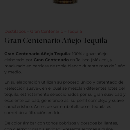
Destilados
–
Gran Centenario
–
Tequila
Gran Centenario Añejo Tequila
Gran Centenario Añejo Tequila
: 100% agave añejo
elaborado por
Gran Centenario
en Jalisco (México), y
madurado en barricas de roble blanco durante más de 1 año
y medio.
En su elaboración utilizan su proceso único y patentado de
«selección suave», en el cual se mezclan diferentes lotes del
tequila, estrictamente seleccionados por su gran suavidad y
excelente calidad, generando así su perfil complejo y suave
característico. Antes de ser embotellado el tequila es
sometido a filtración en frío.
De color ámbar con tonos cobrizos y dorados brillantes,
con cuerpo y gran suavidad. Presenta aromas a dulce,