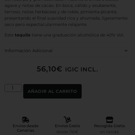
agave y notas de cacao. En boca, cálido y exuberante,
terroso, notas herbáceas y de roble, pimienta picante;
presentando el final suavidad rica y ahumada, ligeramente
seco pero espectacularmente relajante.
Este
tequila
tiene una graduación alcohólica de 40% Vol.
Información Adicional
56,10
€
IGIC INCL.
AÑADIR AL CARRITO
Envíos desde
Envíos Gratis
Recogida Gratis
Canarias
desde 150€
en tienda