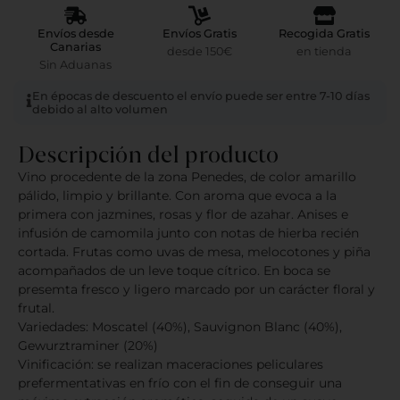
Envíos desde
Envíos Gratis
Recogida Gratis
Canarias
desde 150€
en tienda
Sin Aduanas
En épocas de descuento el envío puede ser entre 7-10 días
debido al alto volumen
Descripción del producto
Vino procedente de la zona Penedes, de color amarillo
pálido, limpio y brillante. Con aroma que evoca a la
primera con jazmines, rosas y flor de azahar. Anises e
infusión de camomila junto con notas de hierba recién
cortada. Frutas como uvas de mesa, melocotones y piña
acompañados de un leve toque cítrico. En boca se
presemta fresco y ligero marcado por un carácter floral y
frutal.
Variedades: Moscatel (40%), Sauvignon Blanc (40%),
Gewurztraminer (20%)
Vinificación: se realizan maceraciones peliculares
prefermentativas en frío con el fin de conseguir una