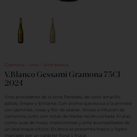
Gramona
–
Vino
–
Vino blanco
V.Blanco Gessami Gramona 75Cl
2024
Vino procedente de la zona Penedes, de color amarillo
pálido, limpio y brillante. Con aroma que evoca a la primera
con jazmines, rosas y flor de azahar. Anises e infusión de
camomila junto con notas de hierba recién cortada. Frutas
como uvas de mesa, melocotones y piña acompañados de
un leve toque cítrico. En boca se presemta fresco y ligero
marcado por un carácter floral y frutal.