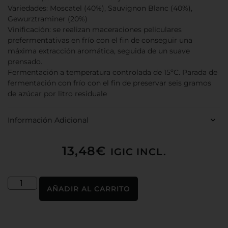
Variedades: Moscatel (40%), Sauvignon Blanc (40%),
Gewurztraminer (20%)
Vinificación: se realizan maceraciones peliculares
prefermentativas en frío con el fin de conseguir una
máxima extracción aromática, seguida de un suave
prensado.
Fermentación a temperatura controlada de 15ºC. Parada de
fermentación con frío con el fin de preservar seis gramos
de azúcar por litro residuale
Información Adicional
13,48
€
IGIC INCL.
AÑADIR AL CARRITO