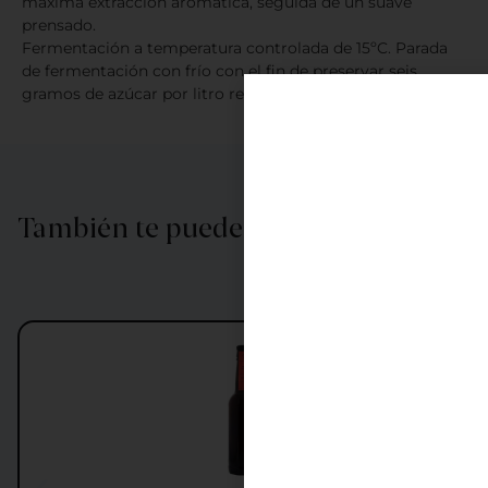
máxima extracción aromática, seguida de un suave
prensado.
Fermentación a temperatura controlada de 15ºC. Parada
de fermentación con frío con el fin de preservar seis
gramos de azúcar por litro residuale
También te puede interesar…