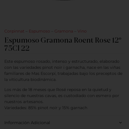
Corpinnat
–
Espumoso
–
Gramona
–
Vino
Espumoso Gramona Roent Rose 12º
75Cl 22
Este espumoso rosado, intenso y estructurado, elaborado
con las variedades pinot noir i garnacha, nace en las viñas
familiares de Mas Escorpí, trabajadas bajo los preceptos de
la viticultura biodinámica.
Los más de 18 meses que Rosé reposa en la quietud y
silencio de nuestras cavas, es custodiado con esmero por
nuestros artesanos.
Variedades: 85% pinot noir y 15% garnach
Información Adicional