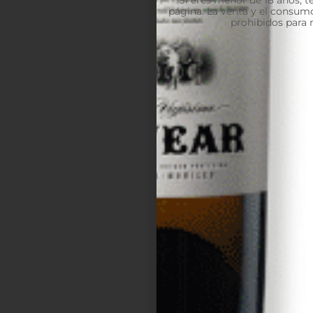
página. La venta y el consumo
prohibidos para 