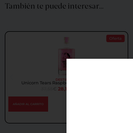
También te puede interesar…
Oferta
DESTILADOS
Unicorn Tears Raspberry Licor de Ginebra
37,55
€
28,18
€
IGIC incl.
AÑADIR AL CARRITO