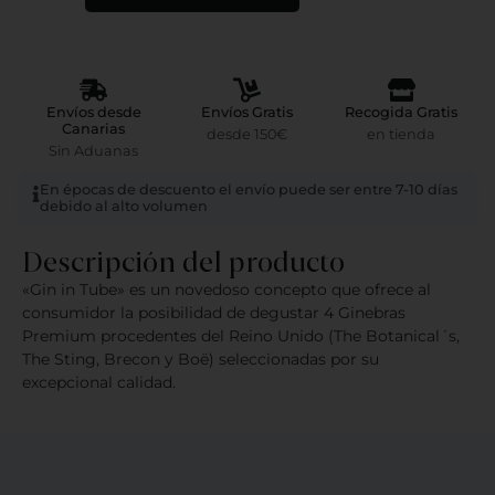
Envíos desde
Envíos Gratis
Recogida Gratis
Canarias
desde 150€
en tienda
Sin Aduanas
En épocas de descuento el envío puede ser entre 7-10 días
debido al alto volumen
Descripción del producto
«Gin in Tube» es un novedoso concepto que ofrece al
consumidor la posibilidad de degustar 4 Ginebras
Premium procedentes del Reino Unido (The Botanical´s,
The Sting, Brecon y Boë) seleccionadas por su
excepcional calidad.