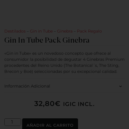
Destilados
–
Gin in Tube
–
Ginebra
–
Pack Regalo
Gin In Tube Pack Ginebra
«Gin in Tube» es un novedoso concepto que ofrece al
consumidor la posibilidad de degustar 4 Ginebras Premium
procedentes del Reino Unido (The Botanical´s, The Sting,
Brecon y Boë) seleccionadas por su excepcional calidad.
Información Adicional
32,80
€
IGIC INCL.
AÑADIR AL CARRITO