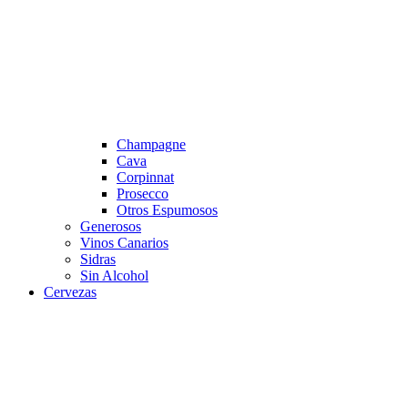
Champagne
Cava
Corpinnat
Prosecco
Otros Espumosos
Generosos
Vinos Canarios
Sidras
Sin Alcohol
Cervezas