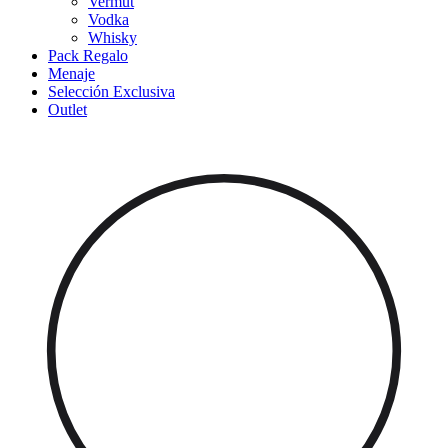
Vermut
Vodka
Whisky
Pack Regalo
Menaje
Selección Exclusiva
Outlet