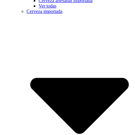
Cerveza artesanal Importada
Ver todas
Cerveza importada