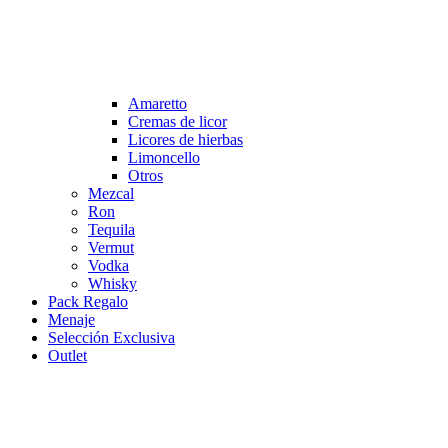
Amaretto
Cremas de licor
Licores de hierbas
Limoncello
Otros
Mezcal
Ron
Tequila
Vermut
Vodka
Whisky
Pack Regalo
Menaje
Selección Exclusiva
Outlet