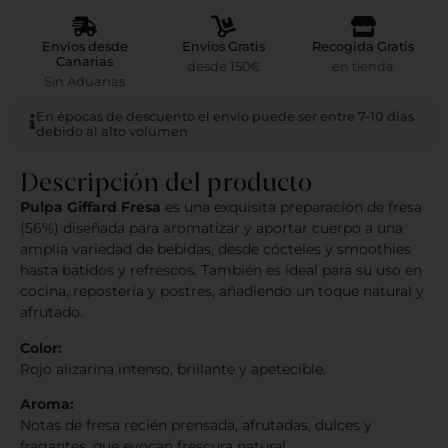
Envíos desde
Envíos Gratis
Recogida Gratis
Canarias
desde 150€
en tienda
Sin Aduanas
En épocas de descuento el envío puede ser entre 7-10 días
debido al alto volumen
Descripción del producto
Pulpa Giffard Fresa
es una exquisita preparación de fresa
(56%) diseñada para aromatizar y aportar cuerpo a una
amplia variedad de bebidas, desde cócteles y smoothies
hasta batidos y refrescos. También es ideal para su uso en
cocina, repostería y postres, añadiendo un toque natural y
afrutado.
Color:
Rojo alizarina intenso, brillante y apetecible.
Aroma:
Notas de fresa recién prensada, afrutadas, dulces y
fragantes, que evocan frescura natural.