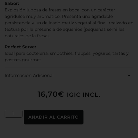
Sabor:
Explosión jugosa de fresas en boca, con un carácter
agridulce muy aromático. Presenta una agradable
persistencia y un delicado matiz vegetal al final, realzado en
textura por la presencia de aquenios (pequeñas semillas
naturales de la fresa).
Perfect Serve:
Ideal para coctelería, smoothies, frappés, yogures, tartas y
postres gourmet.
Información Adicional
16,70
€
IGIC INCL.
AÑADIR AL CARRITO