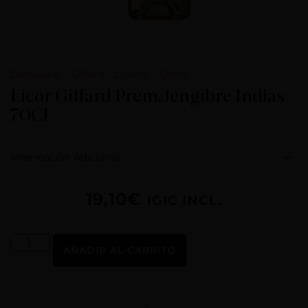
Destilados
–
Giffard
–
Licores
–
Otros
Licor Giffard Prem.Jengibre Indias
70Cl
Información Adicional
19,10
€
IGIC INCL.
AÑADIR AL CARRITO