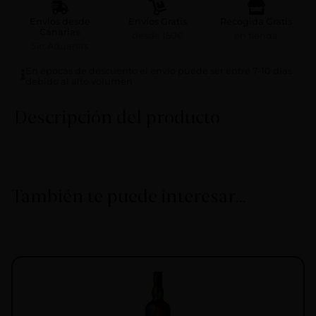
Envíos desde
Envíos Gratis
Recogida Gratis
Canarias
desde 150€
en tienda
Sin Aduanas
En épocas de descuento el envío puede ser entre 7-10 días
debido al alto volumen
Descripción del producto
También te puede interesar…