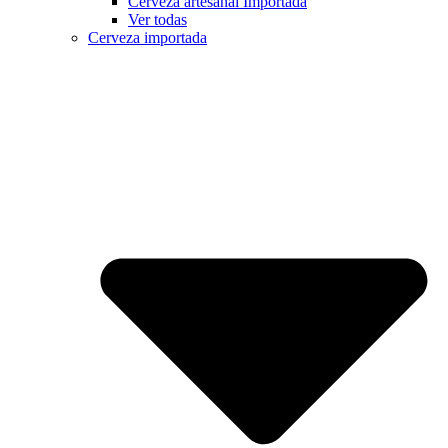
Cerveza artesanal Importada
Ver todas
Cerveza importada