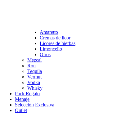
Amaretto
Cremas de licor
Licores de hierbas
Limoncello
Otros
Mezcal
Ron
Tequila
Vermut
Vodka
Whisky
Pack Regalo
Menaje
Selección Exclusiva
Outlet