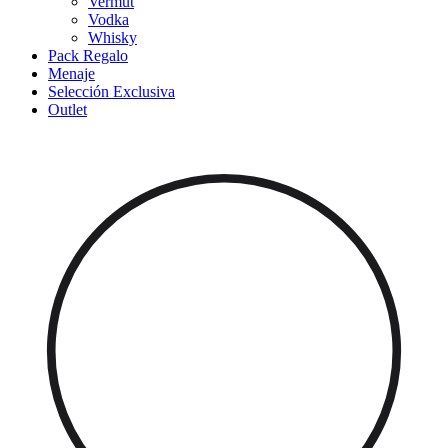
Vermut
Vodka
Whisky
Pack Regalo
Menaje
Selección Exclusiva
Outlet