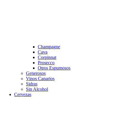
Champagne
Cava
Corpinnat
Prosecco
Otros Espumosos
Generosos
Vinos Canarios
Sidras
Sin Alcohol
Cervezas