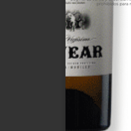
prohibidos para 