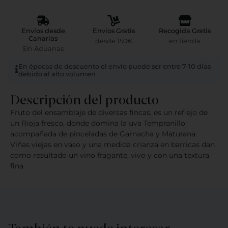
Envíos desde
Envíos Gratis
Recogida Gratis
Canarias
desde 150€
en tienda
Sin Aduanas
En épocas de descuento el envío puede ser entre 7-10 días
debido al alto volumen
Descripción del producto
Fruto del ensamblaje de diversas fincas, es un reflejo de
un Rioja fresco, donde domina la uva Tempranillo
acompañada de pinceladas de Garnacha y Maturana.
Viñas viejas en vaso y una medida crianza en barricas dan
como resultado un vino fragante, vivo y con una textura
fina