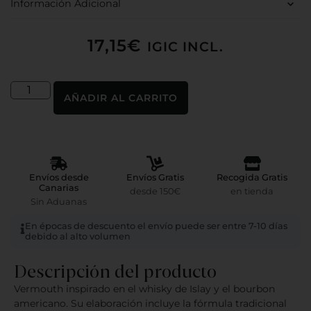
Información Adicional
17,15
€
IGIC INCL.
AÑADIR AL CARRITO
Envíos desde
Envíos Gratis
Recogida Gratis
Canarias
desde 150€
en tienda
Sin Aduanas
En épocas de descuento el envío puede ser entre 7-10 días
debido al alto volumen
Descripción del producto
Vermouth inspirado en el whisky de Islay y el bourbon
americano. Su elaboración incluye la fórmula tradicional