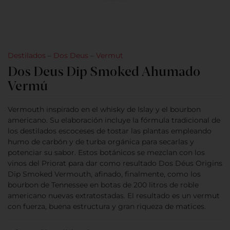
Destilados
–
Dos Deus
–
Vermut
Dos Deus Dip Smoked Ahumado
Vermú
Vermouth inspirado en el whisky de Islay y el bourbon
americano. Su elaboración incluye la fórmula tradicional de
los destilados escoceses de tostar las plantas empleando
humo de carbón y de turba orgánica para secarlas y
potenciar su sabor. Estos botánicos se mezclan con los
vinos del Priorat para dar como resultado Dos Déus Origins
Dip Smoked Vermouth, afinado, finalmente, como los
bourbon de Tennessee en botas de 200 litros de roble
americano nuevas extratostadas. El resultado es un vermut
con fuerza, buena estructura y gran riqueza de matices.