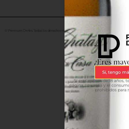
© Premium Drinks. Todos los derechos reservados. Desarrollado
Advanze
¿Eres mayo
Sí, tengo má
Si eres menor de 18 años, 
página. La venta y el consumo
prohibidos para 