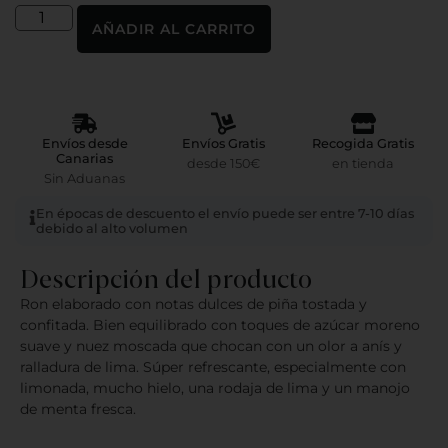
AÑADIR AL CARRITO
Envíos desde
Envíos Gratis
Recogida Gratis
Canarias
desde 150€
en tienda
Sin Aduanas
En épocas de descuento el envío puede ser entre 7-10 días
debido al alto volumen
Descripción del producto
Ron elaborado con notas dulces de piña tostada y
confitada. Bien equilibrado con toques de azúcar moreno
suave y nuez moscada que chocan con un olor a anís y
ralladura de lima. Súper refrescante, especialmente con
limonada, mucho hielo, una rodaja de lima y un manojo
de menta fresca.