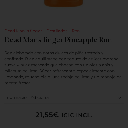
Dead Man´s finger
–
Destilados
–
Ron
Dead Man´s finger Pineapple Ron
Ron elaborado con notas dulces de piña tostada y
confitada. Bien equilibrado con toques de azúcar moreno
suave y nuez moscada que chocan con un olor a anís y
ralladura de lima. Súper refrescante, especialmente con
limonada, mucho hielo, una rodaja de lima y un manojo de
menta fresca.
Información Adicional
21,55
€
IGIC INCL.