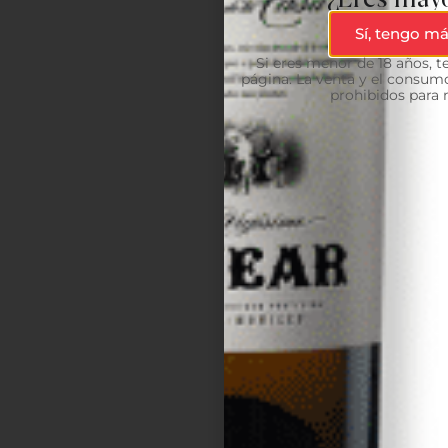
Sí, tengo má
Si eres menor de 18 años, 
página. La venta y el consumo
prohibidos para 