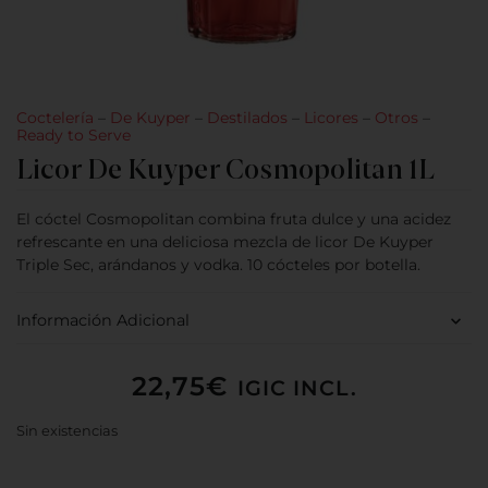
Coctelería
–
De Kuyper
–
Destilados
–
Licores
–
Otros
–
Ready to Serve
Licor De Kuyper Cosmopolitan 1L
El cóctel Cosmopolitan combina fruta dulce y una acidez
refrescante en una deliciosa mezcla de licor De Kuyper
Triple Sec, arándanos y vodka. 10 cócteles por botella.
Información Adicional
22,75
€
IGIC INCL.
Sin existencias