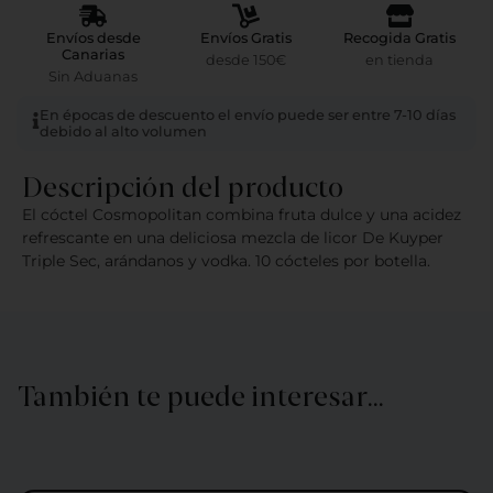
Envíos desde
Envíos Gratis
Recogida Gratis
Canarias
desde 150€
en tienda
Sin Aduanas
En épocas de descuento el envío puede ser entre 7-10 días
debido al alto volumen
Descripción del producto
El cóctel Cosmopolitan combina fruta dulce y una acidez
refrescante en una deliciosa mezcla de licor De Kuyper
Triple Sec, arándanos y vodka. 10 cócteles por botella.
También te puede interesar…