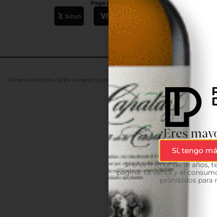
Pago seguro
© Premium Drinks. Todos los derechos reservados. Desarrollado
Advanze
¿Eres mayo
Sí, tengo má
Si eres menor de 18 años, 
página. La venta y el consumo
prohibidos para 