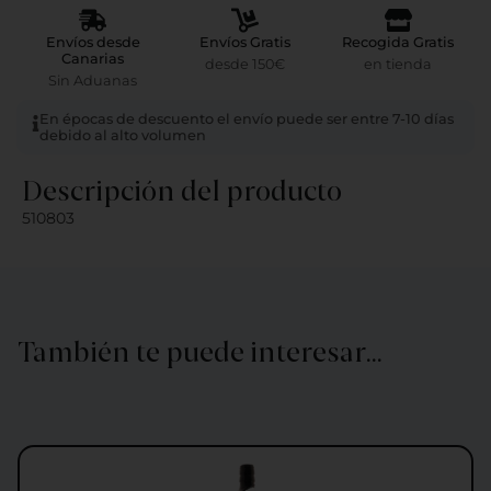
Envíos desde
Envíos Gratis
Recogida Gratis
Canarias
desde 150€
en tienda
Sin Aduanas
En épocas de descuento el envío puede ser entre 7-10 días
debido al alto volumen
Descripción del producto
510803
También te puede interesar…