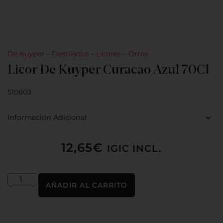
De Kuyper
–
Destilados
–
Licores
–
Otros
Licor De Kuyper Curacao Azul 70Cl
510803
Información Adicional
12,65
€
IGIC INCL.
AÑADIR AL CARRITO