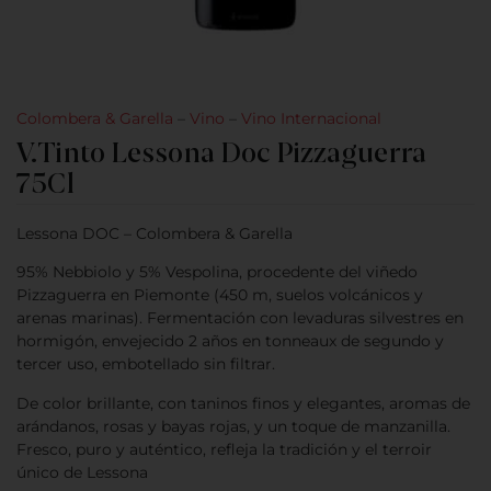
Colombera & Garella
–
Vino
–
Vino Internacional
V.Tinto Lessona Doc Pizzaguerra
75Cl
Lessona DOC – Colombera & Garella
95% Nebbiolo y 5% Vespolina, procedente del viñedo
Pizzaguerra en Piemonte (450 m, suelos volcánicos y
arenas marinas). Fermentación con levaduras silvestres en
hormigón, envejecido 2 años en tonneaux de segundo y
tercer uso, embotellado sin filtrar.
De color brillante, con taninos finos y elegantes, aromas de
arándanos, rosas y bayas rojas, y un toque de manzanilla.
Fresco, puro y auténtico, refleja la tradición y el terroir
único de Lessona