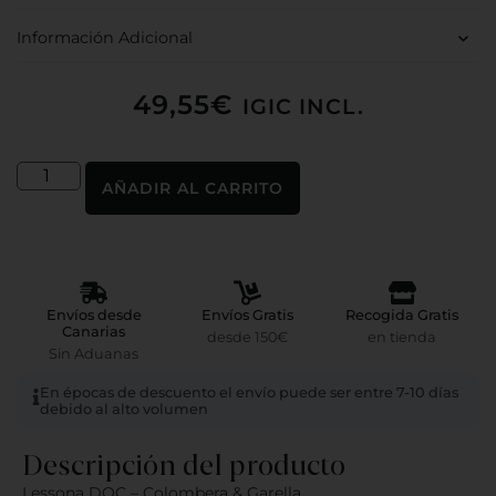
Información Adicional
49,55
€
IGIC INCL.
AÑADIR AL CARRITO
Envíos desde
Envíos Gratis
Recogida Gratis
Canarias
desde 150€
en tienda
Sin Aduanas
En épocas de descuento el envío puede ser entre 7-10 días
debido al alto volumen
Descripción del producto
Lessona DOC – Colombera & Garella