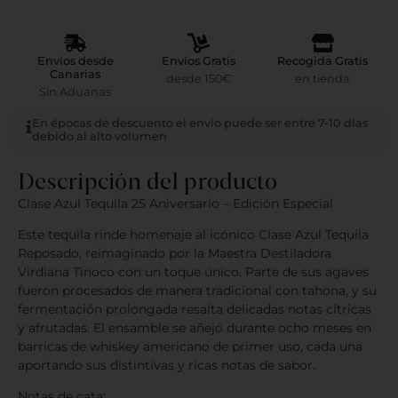
Envíos desde
Envíos Gratis
Recogida Gratis
Canarias
desde 150€
en tienda
Sin Aduanas
En épocas de descuento el envío puede ser entre 7-10 días
debido al alto volumen
Descripción del producto
Clase Azul Tequila 25 Aniversario – Edición Especial
Este tequila rinde homenaje al icónico Clase Azul Tequila
Reposado, reimaginado por la Maestra Destiladora
Virdiana Tinoco con un toque único. Parte de sus agaves
fueron procesados de manera tradicional con tahona, y su
fermentación prolongada resalta delicadas notas cítricas
y afrutadas. El ensamble se añejó durante ocho meses en
barricas de whiskey americano de primer uso, cada una
aportando sus distintivas y ricas notas de sabor.
Notas de cata: