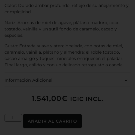
Color: Dorado ámbar profundo, reflejo de su añejamiento y
complejidad.
Nariz: Aromas de miel de agave, plátano maduro, coco
tostado, vainilla y un sutil fondo de caramelo, cacao y
especias.
Gusto: Entrada suave y aterciopelada, con notas de miel,
caramelo, vainilla, plátano y almendra; el roble tostado,
cacao amargo y toques minerales enriquecen el paladar.
Final largo, cálido y con un delicado retrogusto a canela
Información Adicional
1.541,00
€
IGIC INCL.
AÑADIR AL CARRITO