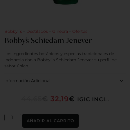
Bobby´s
–
Destilados
–
Ginebra
–
Ofertas
Bobby´s Schiedam Jenever
Los ingredientes botánicos y especias tradicionales de
Indonesia dan a Bobby´s Schiedam Jenever su perfil de
sabor único.
Información Adicional
44,65
€
32,19
€
IGIC INCL.
AÑADIR AL CARRITO