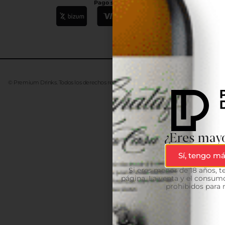
Pago seguro
© Premium Drinks. Todos los derechos reservados. Desarrollado
Advanze
¿Eres mayo
Sí, tengo má
Si eres menor de 18 años, 
página. La venta y el consumo
prohibidos para 