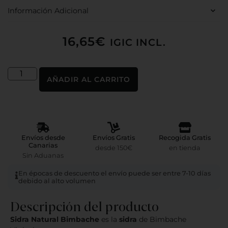
Información Adicional
16,65
€
IGIC INCL.
AÑADIR AL CARRITO
Envíos desde
Envíos Gratis
Recogida Gratis
Canarias
desde 150€
en tienda
Sin Aduanas
En épocas de descuento el envío puede ser entre 7-10 días
debido al alto volumen
Descripción del producto
Sidra Natural Bimbache
es la
sidra
de Bimbache