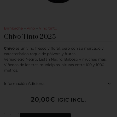
Bimbache
–
Vino
–
Vino tinto
Chivo Tinto 2023
Chivo
es un vino fresco y floral, pero con su marcado y
característico toque de pólvora y frutas.
Verijadiego Negro, Listán Negro, Baboso y muchas más.
Viñedos de los tres municipios, alturas entre 100 y 1000
metros.
Información Adicional
20,00
€
IGIC INCL.