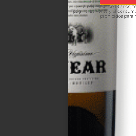
Si eres menor de 18 años, 
página. La venta y el consumo
prohibidos para 