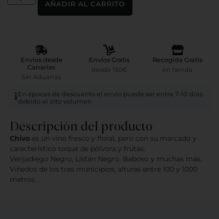
AÑADIR AL CARRITO
Envíos desde
Envíos Gratis
Recogida Gratis
Canarias
desde 150€
en tienda
Sin Aduanas
En épocas de descuento el envío puede ser entre 7-10 días
debido al alto volumen
Descripción del producto
Chivo
es un vino fresco y floral, pero con su marcado y
característico toque de pólvora y frutas.
Verijadiego Negro, Listán Negro, Baboso y muchas más.
Viñedos de los tres municipios, alturas entre 100 y 1000
metros.