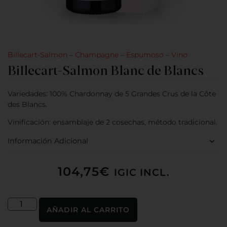
Billecart-Salmon
–
Champagne
–
Espumoso
–
Vino
Billecart-Salmon Blanc de Blancs
Variedades: 100% Chardonnay de 5 Grandes Crus de la Côte
des Blancs.
Vinificación: ensamblaje de 2 cosechas, método tradicional.
Información Adicional
104,75
€
IGIC INCL.
AÑADIR AL CARRITO